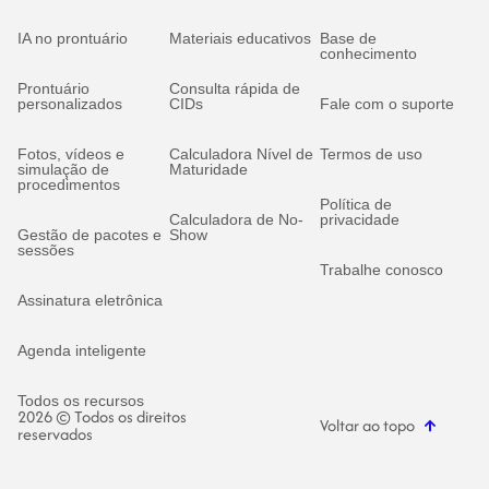
IA no prontuário
Materiais educativos
Base de
conhecimento
Prontuário
Consulta rápida de
personalizados
CIDs
Fale com o suporte
Fotos, vídeos e
Calculadora Nível de
Termos de uso
simulação de
Maturidade
procedimentos
Política de
Calculadora de No-
privacidade
Gestão de pacotes e
Show
sessões
Trabalhe conosco
Assinatura eletrônica
Agenda inteligente
Todos os recursos
2026 © Todos os direitos
Voltar ao topo
reservados