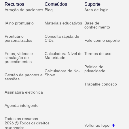
Recursos
Conteúdos
Suporte
Atração de pacientes
Blog
Área de login
IA no prontuário
Materiais educativos
Base de
conhecimento
Prontuário
Consulta rápida de
personalizados
CIDs
Fale com o suporte
Fotos, vídeos e
Calculadora Nível de
Termos de uso
simulação de
Maturidade
procedimentos
Política de
Calculadora de No-
privacidade
Gestão de pacotes e
Show
sessões
Trabalhe conosco
Assinatura eletrônica
Agenda inteligente
Todos os recursos
2026 © Todos os direitos
Voltar ao topo
reservados