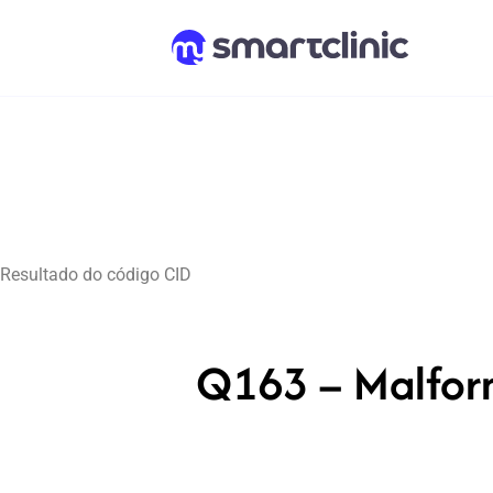
Resultado do código CID
Q163 – Malform