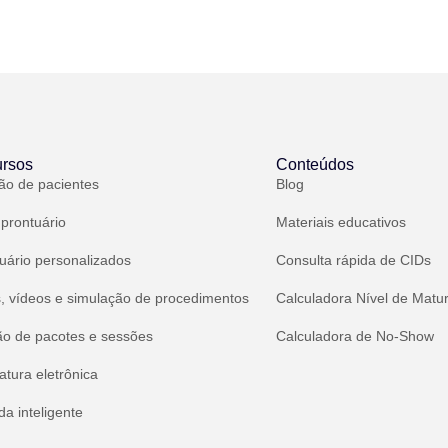
rsos
Conteúdos
ão de pacientes
Blog
 prontuário
Materiais educativos
uário personalizados
Consulta rápida de CIDs
, vídeos e simulação de procedimentos
Calculadora Nível de Matu
ão de pacotes e sessões
Calculadora de No-Show
atura eletrônica
a inteligente