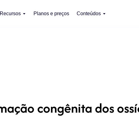
Recursos
Planos e preços
Conteúdos
ação congênita dos ossí