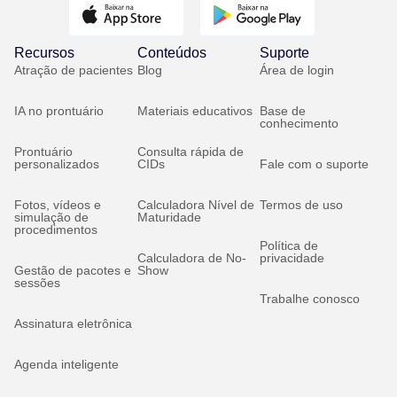
Recursos
Conteúdos
Suporte
Atração de pacientes
Blog
Área de login
IA no prontuário
Materiais educativos
Base de
conhecimento
Prontuário
Consulta rápida de
personalizados
CIDs
Fale com o suporte
Fotos, vídeos e
Calculadora Nível de
Termos de uso
simulação de
Maturidade
procedimentos
Política de
Calculadora de No-
privacidade
Gestão de pacotes e
Show
sessões
Trabalhe conosco
Assinatura eletrônica
Agenda inteligente