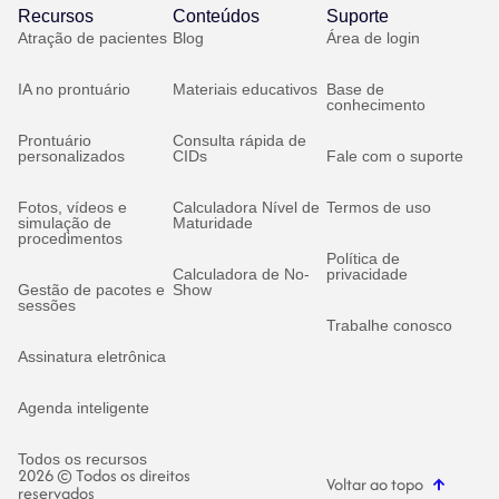
Recursos
Conteúdos
Suporte
Atração de pacientes
Blog
Área de login
IA no prontuário
Materiais educativos
Base de
conhecimento
Prontuário
Consulta rápida de
personalizados
CIDs
Fale com o suporte
Fotos, vídeos e
Calculadora Nível de
Termos de uso
simulação de
Maturidade
procedimentos
Política de
Calculadora de No-
privacidade
Gestão de pacotes e
Show
sessões
Trabalhe conosco
Assinatura eletrônica
Agenda inteligente
Todos os recursos
2026 © Todos os direitos
Voltar ao topo
reservados