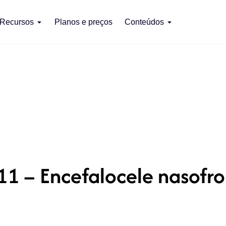
Recursos
Planos e preços
Conteúdos
1 – Encefalocele nasofro