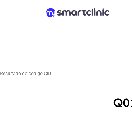
Resultado do código CID
Q01