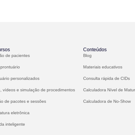
rsos
Conteúdos
ão de pacientes
Blog
 prontuário
Materiais educativos
uário personalizados
Consulta rápida de CIDs
, vídeos e simulação de procedimentos
Calculadora Nível de Matu
ão de pacotes e sessões
Calculadora de No-Show
atura eletrônica
a inteligente