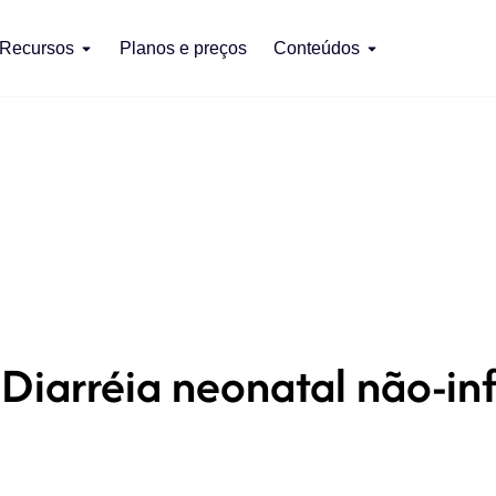
Recursos
Planos e preços
Conteúdos
Diarréia neonatal não-in