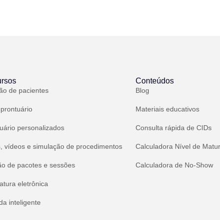
rsos
Conteúdos
ão de pacientes
Blog
 prontuário
Materiais educativos
uário personalizados
Consulta rápida de CIDs
, vídeos e simulação de procedimentos
Calculadora Nível de Matu
ão de pacotes e sessões
Calculadora de No-Show
atura eletrônica
a inteligente