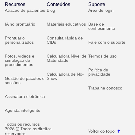
Recursos
Conteúdos
Suporte
Atração de pacientes
Blog
Área de login
IA no prontuário
Materiais educativos
Base de
conhecimento
Prontuário
Consulta rápida de
personalizados
CIDs
Fale com o suporte
Fotos, vídeos e
Calculadora Nível de
Termos de uso
simulação de
Maturidade
procedimentos
Política de
Calculadora de No-
privacidade
Gestão de pacotes e
Show
sessões
Trabalhe conosco
Assinatura eletrônica
Agenda inteligente
Todos os recursos
2026 © Todos os direitos
Voltar ao topo
reservados