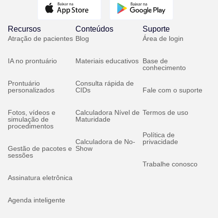
Recursos
Conteúdos
Suporte
Atração de pacientes
Blog
Área de login
IA no prontuário
Materiais educativos
Base de
conhecimento
Prontuário
Consulta rápida de
personalizados
CIDs
Fale com o suporte
Fotos, vídeos e
Calculadora Nível de
Termos de uso
simulação de
Maturidade
procedimentos
Política de
Calculadora de No-
privacidade
Gestão de pacotes e
Show
sessões
Trabalhe conosco
Assinatura eletrônica
Agenda inteligente