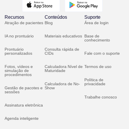
Recursos
Conteúdos
Suporte
Atração de pacientes
Blog
Área de login
IA no prontuário
Materiais educativos
Base de
conhecimento
Prontuário
Consulta rápida de
personalizados
CIDs
Fale com o suporte
Fotos, vídeos e
Calculadora Nível de
Termos de uso
simulação de
Maturidade
procedimentos
Política de
Calculadora de No-
privacidade
Gestão de pacotes e
Show
sessões
Trabalhe conosco
Assinatura eletrônica
Agenda inteligente