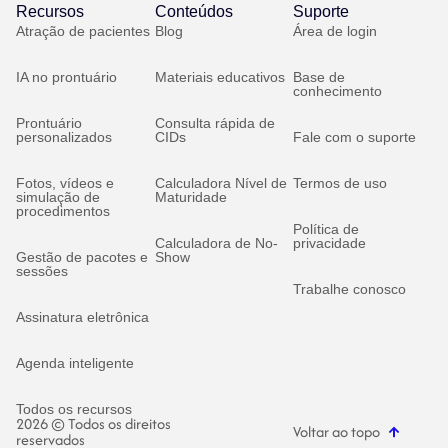
Recursos
Conteúdos
Suporte
Atração de pacientes
Blog
Área de login
IA no prontuário
Materiais educativos
Base de
conhecimento
Prontuário
Consulta rápida de
personalizados
CIDs
Fale com o suporte
Fotos, vídeos e
Calculadora Nível de
Termos de uso
simulação de
Maturidade
procedimentos
Política de
Calculadora de No-
privacidade
Gestão de pacotes e
Show
sessões
Trabalhe conosco
Assinatura eletrônica
Agenda inteligente
Todos os recursos
2026 © Todos os direitos
Voltar ao topo
reservados