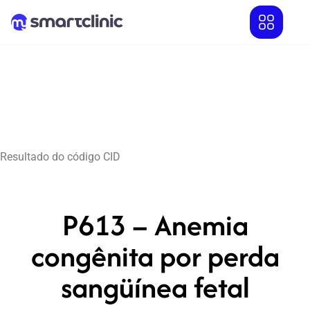
Resultado do código CID
P613 – Anemia
congênita por perda
sangüínea fetal