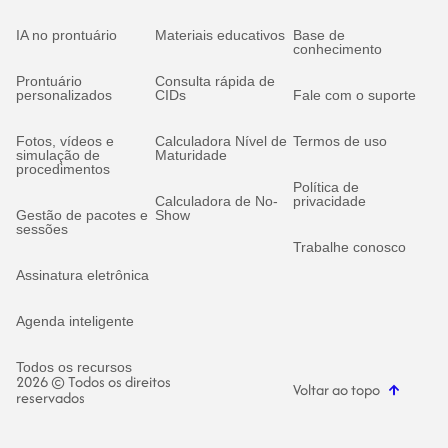
IA no prontuário
Materiais educativos
Base de
conhecimento
Prontuário
Consulta rápida de
personalizados
CIDs
Fale com o suporte
Fotos, vídeos e
Calculadora Nível de
Termos de uso
simulação de
Maturidade
procedimentos
Política de
Calculadora de No-
privacidade
Gestão de pacotes e
Show
sessões
Trabalhe conosco
Assinatura eletrônica
Agenda inteligente
Todos os recursos
2026 © Todos os direitos
Voltar ao topo
reservados