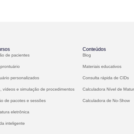
rsos
Conteúdos
ão de pacientes
Blog
 prontuário
Materiais educativos
uário personalizados
Consulta rápida de CIDs
, vídeos e simulação de procedimentos
Calculadora Nível de Matu
ão de pacotes e sessões
Calculadora de No-Show
atura eletrônica
a inteligente