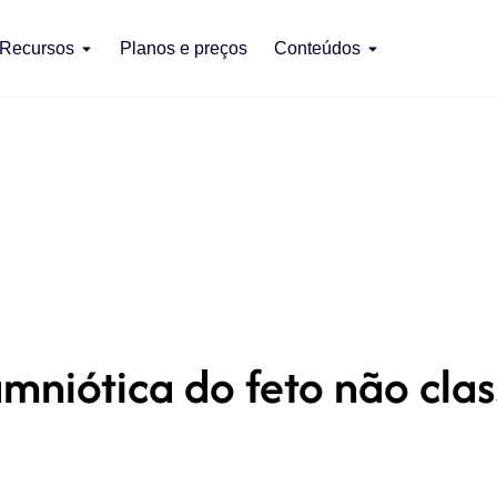
Recursos
Planos e preços
Conteúdos
amniótica do feto não clas