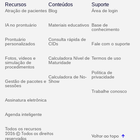
Recursos
Conteúdos
Suporte
Atração de pacientes
Blog
Área de login
IA no prontuário
Materiais educativos
Base de
conhecimento
Prontuário
Consulta rápida de
personalizados
CIDs
Fale com o suporte
Fotos, vídeos e
Calculadora Nível de
Termos de uso
simulação de
Maturidade
procedimentos
Política de
Calculadora de No-
privacidade
Gestão de pacotes e
Show
sessões
Trabalhe conosco
Assinatura eletrônica
Agenda inteligente
Todos os recursos
2026 © Todos os direitos
Voltar ao topo
reservados