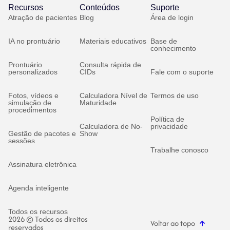
Recursos
Conteúdos
Suporte
Atração de pacientes
Blog
Área de login
IA no prontuário
Materiais educativos
Base de
conhecimento
Prontuário
Consulta rápida de
personalizados
CIDs
Fale com o suporte
Fotos, vídeos e
Calculadora Nível de
Termos de uso
simulação de
Maturidade
procedimentos
Política de
Calculadora de No-
privacidade
Gestão de pacotes e
Show
sessões
Trabalhe conosco
Assinatura eletrônica
Agenda inteligente
Todos os recursos
2026 © Todos os direitos
Voltar ao topo
reservados