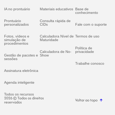
IA no prontuário
Materiais educativos
Base de
conhecimento
Prontuário
Consulta rápida de
personalizados
CIDs
Fale com o suporte
Fotos, vídeos e
Calculadora Nível de
Termos de uso
simulação de
Maturidade
procedimentos
Política de
Calculadora de No-
privacidade
Gestão de pacotes e
Show
sessões
Trabalhe conosco
Assinatura eletrônica
Agenda inteligente
Todos os recursos
2026 © Todos os direitos
Voltar ao topo
reservados