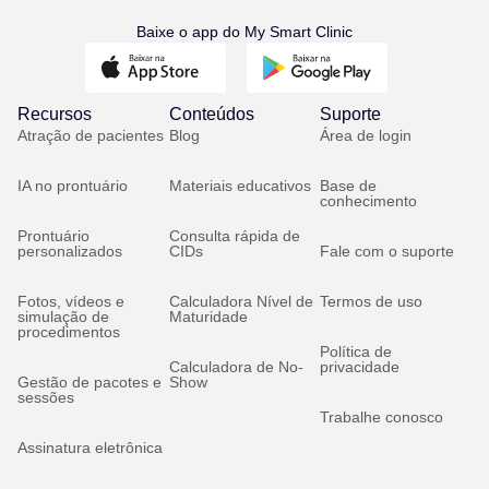
Baixe o app do My Smart Clinic
Recursos
Conteúdos
Suporte
Atração de pacientes
Blog
Área de login
IA no prontuário
Materiais educativos
Base de
conhecimento
Prontuário
Consulta rápida de
personalizados
CIDs
Fale com o suporte
Fotos, vídeos e
Calculadora Nível de
Termos de uso
simulação de
Maturidade
procedimentos
Política de
Calculadora de No-
privacidade
Gestão de pacotes e
Show
sessões
Trabalhe conosco
Assinatura eletrônica