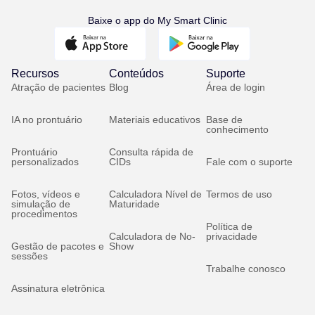
Baixe o app do My Smart Clinic
Recursos
Conteúdos
Suporte
Atração de pacientes
Blog
Área de login
IA no prontuário
Materiais educativos
Base de
conhecimento
Prontuário
Consulta rápida de
personalizados
CIDs
Fale com o suporte
Fotos, vídeos e
Calculadora Nível de
Termos de uso
simulação de
Maturidade
procedimentos
Política de
Calculadora de No-
privacidade
Gestão de pacotes e
Show
sessões
Trabalhe conosco
Assinatura eletrônica