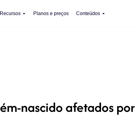
Recursos
Planos e preços
Conteúdos
cém-nascido afetados por 