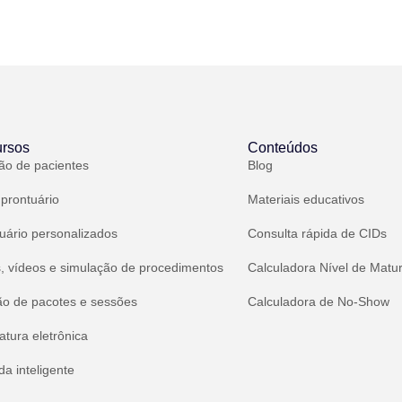
rsos
Conteúdos
ão de pacientes
Blog
 prontuário
Materiais educativos
uário personalizados
Consulta rápida de CIDs
, vídeos e simulação de procedimentos
Calculadora Nível de Matu
ão de pacotes e sessões
Calculadora de No-Show
atura eletrônica
a inteligente