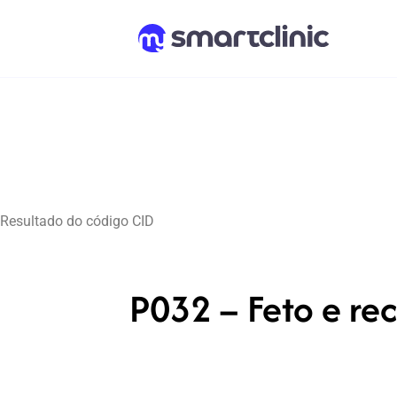
Resultado do código CID
P032 – Feto e re