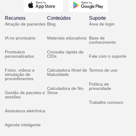
Recursos
Conteúdos
Suporte
Atração de pacientes
Blog
Área de login
IA no prontuário
Materiais educativos
Base de
conhecimento
Prontuário
Consulta rápida de
personalizados
CIDs
Fale com o suporte
Fotos, vídeos e
Calculadora Nível de
Termos de uso
simulação de
Maturidade
procedimentos
Política de
Calculadora de No-
privacidade
Gestão de pacotes e
Show
sessões
Trabalhe conosco
Assinatura eletrônica
Agenda inteligente