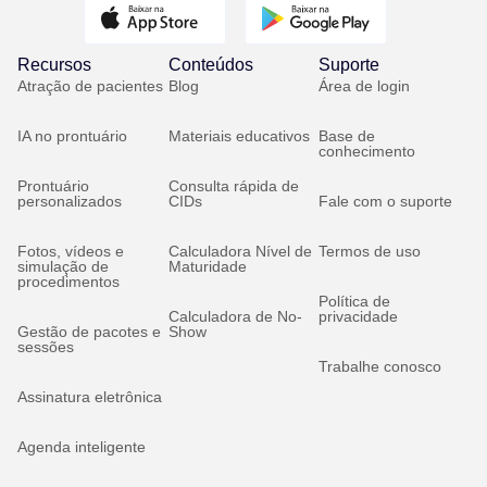
Recursos
Conteúdos
Suporte
Atração de pacientes
Blog
Área de login
IA no prontuário
Materiais educativos
Base de
conhecimento
Prontuário
Consulta rápida de
personalizados
CIDs
Fale com o suporte
Fotos, vídeos e
Calculadora Nível de
Termos de uso
simulação de
Maturidade
procedimentos
Política de
Calculadora de No-
privacidade
Gestão de pacotes e
Show
sessões
Trabalhe conosco
Assinatura eletrônica
Agenda inteligente