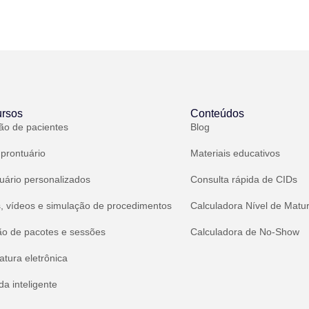
rsos
Conteúdos
ão de pacientes
Blog
 prontuário
Materiais educativos
uário personalizados
Consulta rápida de CIDs
, vídeos e simulação de procedimentos
Calculadora Nível de Matu
ão de pacotes e sessões
Calculadora de No-Show
atura eletrônica
a inteligente