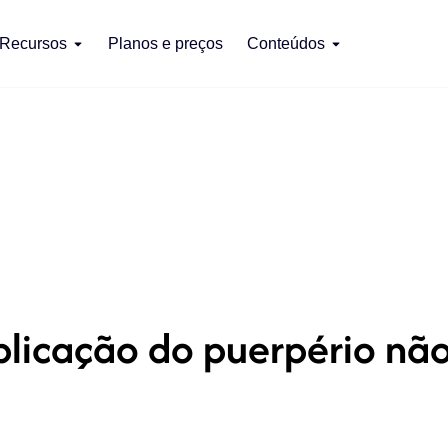
Recursos
Planos e preços
Conteúdos
icação do puerpério não