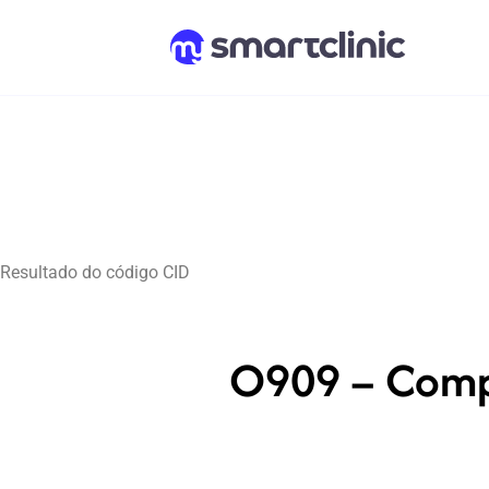
Resultado do código CID
O909 – Compl