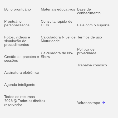
IA no prontuário
Materiais educativos
Base de
conhecimento
Prontuário
Consulta rápida de
personalizados
CIDs
Fale com o suporte
Fotos, vídeos e
Calculadora Nível de
Termos de uso
simulação de
Maturidade
procedimentos
Política de
Calculadora de No-
privacidade
Gestão de pacotes e
Show
sessões
Trabalhe conosco
Assinatura eletrônica
Agenda inteligente
Todos os recursos
2026 © Todos os direitos
Voltar ao topo
reservados