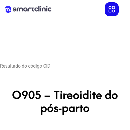
Resultado do código CID
O905 – Tireoidite do
pós-parto