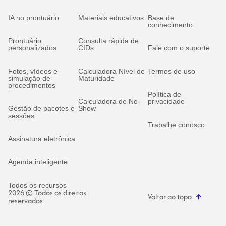
IA no prontuário
Materiais educativos
Base de
conhecimento
Prontuário
Consulta rápida de
personalizados
CIDs
Fale com o suporte
Fotos, vídeos e
Calculadora Nível de
Termos de uso
simulação de
Maturidade
procedimentos
Política de
Calculadora de No-
privacidade
Gestão de pacotes e
Show
sessões
Trabalhe conosco
Assinatura eletrônica
Agenda inteligente
Todos os recursos
2026 © Todos os direitos
Voltar ao topo
reservados