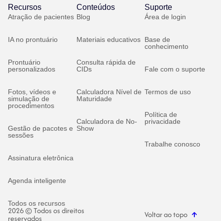
Recursos
Conteúdos
Suporte
Atração de pacientes
Blog
Área de login
IA no prontuário
Materiais educativos
Base de
conhecimento
Prontuário
Consulta rápida de
personalizados
CIDs
Fale com o suporte
Fotos, vídeos e
Calculadora Nível de
Termos de uso
simulação de
Maturidade
procedimentos
Política de
Calculadora de No-
privacidade
Gestão de pacotes e
Show
sessões
Trabalhe conosco
Assinatura eletrônica
Agenda inteligente
Todos os recursos
2026 © Todos os direitos
Voltar ao topo
reservados