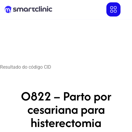
Resultado do código CID
O822 – Parto por
cesariana para
histerectomia