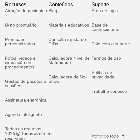
Recursos
Conteúdos
Suporte
Atração de pacientes
Blog
Área de login
IA no prontuário
Materiais educativos
Base de
conhecimento
Prontuário
Consulta rápida de
personalizados
CIDs
Fale com o suporte
Fotos, vídeos e
Calculadora Nível de
Termos de uso
simulação de
Maturidade
procedimentos
Política de
Calculadora de No-
privacidade
Gestão de pacotes e
Show
sessões
Trabalhe conosco
Assinatura eletrônica
Agenda inteligente
Todos os recursos
2026 © Todos os direitos
Voltar ao topo
reservados