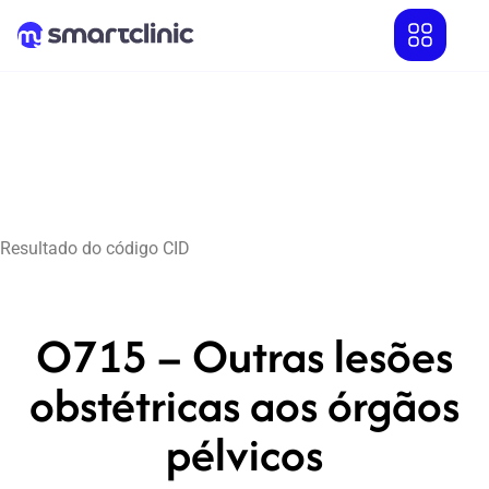
Resultado do código CID
O715 – Outras lesões
obstétricas aos órgãos
pélvicos