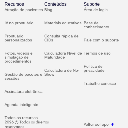
Recursos
Conteúdos
Suporte
Atração de pacientes
Blog
Área de login
IA no prontuário
Materiais educativos
Base de
conhecimento
Prontuário
Consulta rápida de
personalizados
CIDs
Fale com o suporte
Fotos, vídeos e
Calculadora Nível de
Termos de uso
simulação de
Maturidade
procedimentos
Política de
Calculadora de No-
privacidade
Gestão de pacotes e
Show
sessões
Trabalhe conosco
Assinatura eletrônica
Agenda inteligente
Todos os recursos
2026 © Todos os direitos
Voltar ao topo
reservados