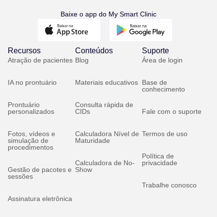
Baixe o app do My Smart Clinic
Recursos
Conteúdos
Suporte
Atração de pacientes
Blog
Área de login
IA no prontuário
Materiais educativos
Base de
conhecimento
Prontuário
Consulta rápida de
personalizados
CIDs
Fale com o suporte
Fotos, vídeos e
Calculadora Nível de
Termos de uso
simulação de
Maturidade
procedimentos
Política de
Calculadora de No-
privacidade
Gestão de pacotes e
Show
sessões
Trabalhe conosco
Assinatura eletrônica