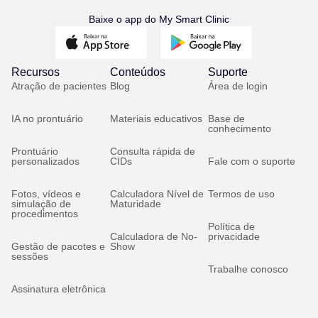
Baixe o app do My Smart Clinic
Recursos
Conteúdos
Suporte
Atração de pacientes
Blog
Área de login
IA no prontuário
Materiais educativos
Base de
conhecimento
Prontuário
Consulta rápida de
personalizados
CIDs
Fale com o suporte
Fotos, vídeos e
Calculadora Nível de
Termos de uso
simulação de
Maturidade
procedimentos
Política de
Calculadora de No-
privacidade
Gestão de pacotes e
Show
sessões
Trabalhe conosco
Assinatura eletrônica