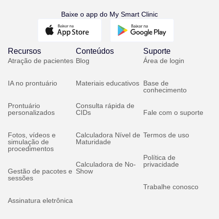
Baixe o app do My Smart Clinic
Recursos
Conteúdos
Suporte
Atração de pacientes
Blog
Área de login
IA no prontuário
Materiais educativos
Base de
conhecimento
Prontuário
Consulta rápida de
personalizados
CIDs
Fale com o suporte
Fotos, vídeos e
Calculadora Nível de
Termos de uso
simulação de
Maturidade
procedimentos
Política de
Calculadora de No-
privacidade
Gestão de pacotes e
Show
sessões
Trabalhe conosco
Assinatura eletrônica