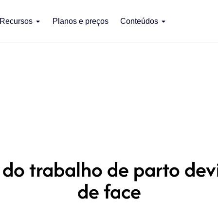
Recursos
Planos e preços
Conteúdos
do trabalho de parto dev
de face