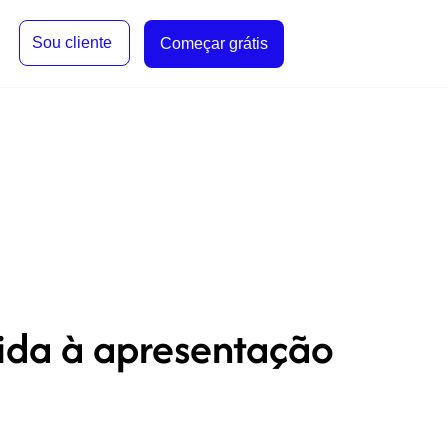
Sou cliente
Começar grátis
ida à apresentação