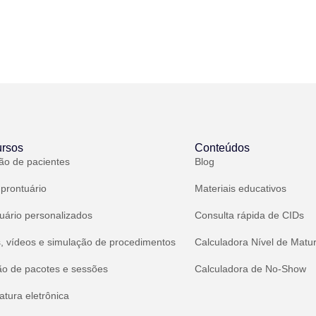
rsos
Conteúdos
ão de pacientes
Blog
 prontuário
Materiais educativos
uário personalizados
Consulta rápida de CIDs
, vídeos e simulação de procedimentos
Calculadora Nível de Matu
ão de pacotes e sessões
Calculadora de No-Show
atura eletrônica