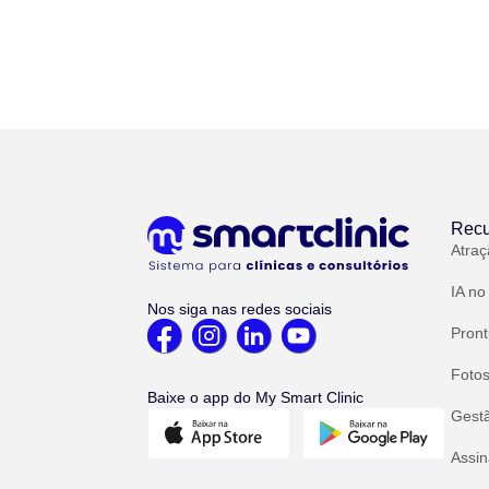
Recu
Atraç
IA no
Nos siga nas redes sociais
Pront
Fotos
Baixe o app do My Smart Clinic
Gest
Assin