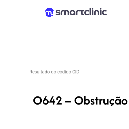
Resultado do código CID
O642 – Obstrução 