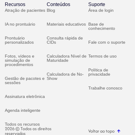
Recursos
Conteúdos
Suporte
Atração de pacientes
Blog
Área de login
IA no prontuário
Materiais educativos
Base de
conhecimento
Prontuário
Consulta rápida de
personalizados
CIDs
Fale com o suporte
Fotos, vídeos e
Calculadora Nível de
Termos de uso
simulação de
Maturidade
procedimentos
Política de
Calculadora de No-
privacidade
Gestão de pacotes e
Show
sessões
Trabalhe conosco
Assinatura eletrônica
Agenda inteligente
Todos os recursos
2026 © Todos os direitos
Voltar ao topo
reservados