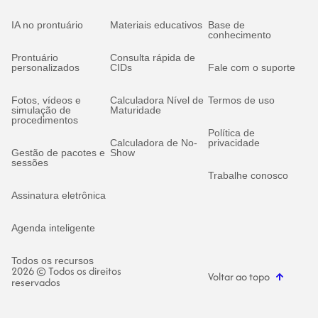
IA no prontuário
Materiais educativos
Base de
conhecimento
Prontuário
Consulta rápida de
personalizados
CIDs
Fale com o suporte
Fotos, vídeos e
Calculadora Nível de
Termos de uso
simulação de
Maturidade
procedimentos
Política de
Calculadora de No-
privacidade
Gestão de pacotes e
Show
sessões
Trabalhe conosco
Assinatura eletrônica
Agenda inteligente
Todos os recursos
2026 © Todos os direitos
Voltar ao topo
reservados