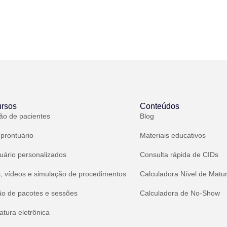
rsos
Conteúdos
ão de pacientes
Blog
 prontuário
Materiais educativos
uário personalizados
Consulta rápida de CIDs
, vídeos e simulação de procedimentos
Calculadora Nível de Matu
ão de pacotes e sessões
Calculadora de No-Show
atura eletrônica