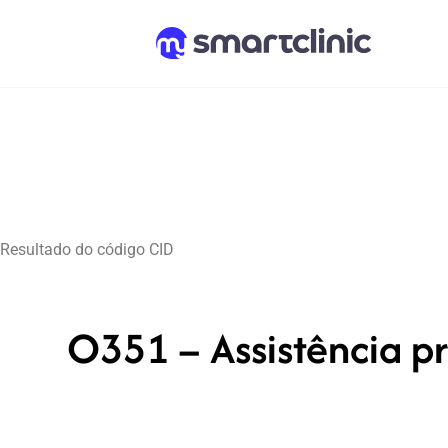
Resultado do código CID
O351 – Assistência 