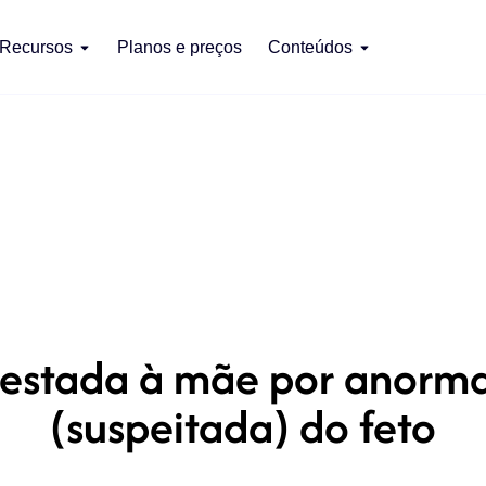
Recursos
Planos e preços
Conteúdos
prestada à mãe por anorm
(suspeitada) do feto