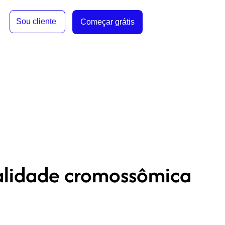
Sou cliente
Começar grátis
alidade cromossômica