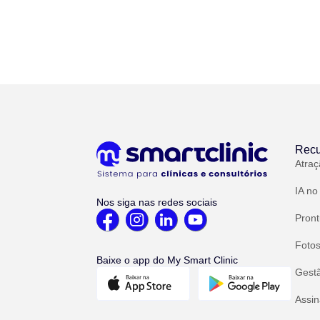
Recu
Atraç
IA no
Nos siga nas redes sociais
Pront
Fotos
Baixe o app do My Smart Clinic
Gest
Assin