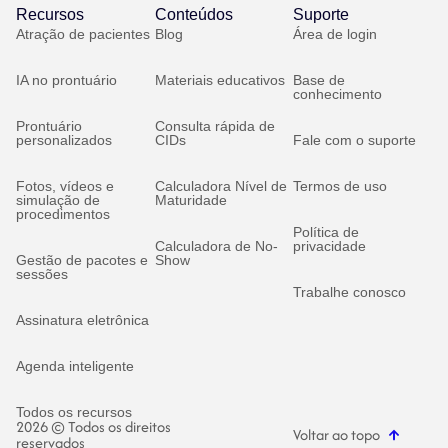
Recursos
Conteúdos
Suporte
Atração de pacientes
Blog
Área de login
IA no prontuário
Materiais educativos
Base de
conhecimento
Prontuário
Consulta rápida de
personalizados
CIDs
Fale com o suporte
Fotos, vídeos e
Calculadora Nível de
Termos de uso
simulação de
Maturidade
procedimentos
Política de
Calculadora de No-
privacidade
Gestão de pacotes e
Show
sessões
Trabalhe conosco
Assinatura eletrônica
Agenda inteligente
Todos os recursos
2026 © Todos os direitos
Voltar ao topo
reservados