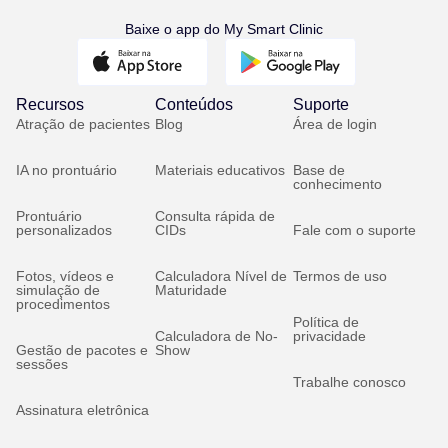
Baixe o app do My Smart Clinic
Recursos
Conteúdos
Suporte
Atração de pacientes
Blog
Área de login
IA no prontuário
Materiais educativos
Base de
conhecimento
Prontuário
Consulta rápida de
personalizados
CIDs
Fale com o suporte
Fotos, vídeos e
Calculadora Nível de
Termos de uso
simulação de
Maturidade
procedimentos
Política de
Calculadora de No-
privacidade
Gestão de pacotes e
Show
sessões
Trabalhe conosco
Assinatura eletrônica