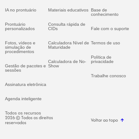
IA no prontuário
Materiais educativos
Base de
conhecimento
Prontuário
Consulta rápida de
personalizados
CIDs
Fale com o suporte
Fotos, vídeos e
Calculadora Nível de
Termos de uso
simulação de
Maturidade
procedimentos
Política de
Calculadora de No-
privacidade
Gestão de pacotes e
Show
sessões
Trabalhe conosco
Assinatura eletrônica
Agenda inteligente
Todos os recursos
2026 © Todos os direitos
Voltar ao topo
reservados