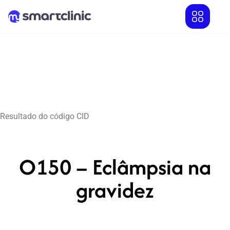
Resultado do código CID
O150 – Eclâmpsia na
gravidez