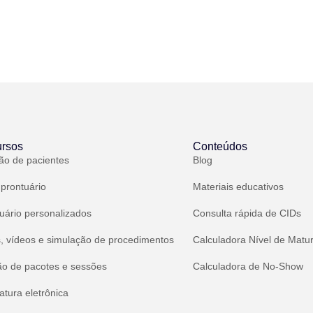
rsos
Conteúdos
ão de pacientes
Blog
 prontuário
Materiais educativos
uário personalizados
Consulta rápida de CIDs
, vídeos e simulação de procedimentos
Calculadora Nível de Matu
ão de pacotes e sessões
Calculadora de No-Show
atura eletrônica