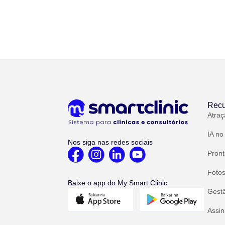
Recu
Atraç
IA no
Nos siga nas redes sociais
Pront
Fotos
Baixe o app do My Smart Clinic
Gest
Assin