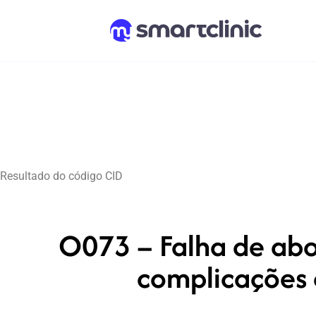
Resultado do código CID
O073 – Falha de abo
complicações 