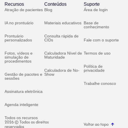
Recursos
Conteúdos
Suporte
Atração de pacientes
Blog
Área de login
IA no prontuário
Materiais educativos
Base de
conhecimento
Prontuário
Consulta rápida de
personalizados
CIDs
Fale com o suporte
Fotos, vídeos e
Calculadora Nível de
Termos de uso
simulação de
Maturidade
procedimentos
Política de
Calculadora de No-
privacidade
Gestão de pacotes e
Show
sessões
Trabalhe conosco
Assinatura eletrônica
Agenda inteligente
Todos os recursos
2026 © Todos os direitos
Voltar ao topo
reservados