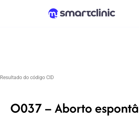
Resultado do código CID
O037 – Aborto espontâ