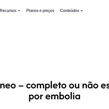
Recursos
Planos e preços
Conteúdos
neo – completo ou não es
por embolia