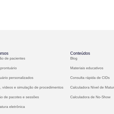
rsos
Conteúdos
ão de pacientes
Blog
 prontuário
Materiais educativos
uário personalizados
Consulta rápida de CIDs
, vídeos e simulação de procedimentos
Calculadora Nível de Matu
ão de pacotes e sessões
Calculadora de No-Show
atura eletrônica