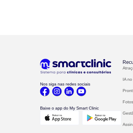
Recu
Atraç
IA no
Nos siga nas redes sociais
Pront
Fotos
Baixe o app do My Smart Clinic
Gest
Assin