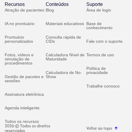
Recursos
Conteúdos
Suporte
Atração de pacientes
Blog
Área de login
IA no prontuário
Materiais educativos
Base de
conhecimento
Prontuário
Consulta rápida de
personalizados
CIDs
Fale com o suporte
Fotos, vídeos e
Calculadora Nível de
Termos de uso
simulação de
Maturidade
procedimentos
Política de
Calculadora de No-
privacidade
Gestão de pacotes e
Show
sessões
Trabalhe conosco
Assinatura eletrônica
Agenda inteligente
Todos os recursos
2026 © Todos os direitos
Voltar ao topo
reservados