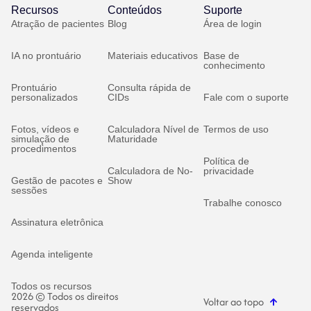
Recursos
Conteúdos
Suporte
Atração de pacientes
Blog
Área de login
IA no prontuário
Materiais educativos
Base de
conhecimento
Prontuário
Consulta rápida de
personalizados
CIDs
Fale com o suporte
Fotos, vídeos e
Calculadora Nível de
Termos de uso
simulação de
Maturidade
procedimentos
Política de
Calculadora de No-
privacidade
Gestão de pacotes e
Show
sessões
Trabalhe conosco
Assinatura eletrônica
Agenda inteligente
Todos os recursos
2026 © Todos os direitos
Voltar ao topo
reservados