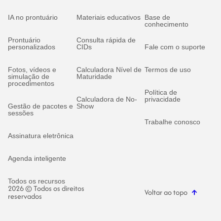
IA no prontuário
Materiais educativos
Base de
conhecimento
Prontuário
Consulta rápida de
personalizados
CIDs
Fale com o suporte
Fotos, vídeos e
Calculadora Nível de
Termos de uso
simulação de
Maturidade
procedimentos
Política de
Calculadora de No-
privacidade
Gestão de pacotes e
Show
sessões
Trabalhe conosco
Assinatura eletrônica
Agenda inteligente
Todos os recursos
2026 © Todos os direitos
Voltar ao topo
reservados