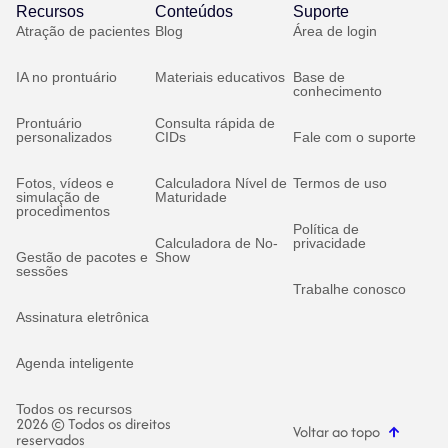
Recursos
Conteúdos
Suporte
Atração de pacientes
Blog
Área de login
IA no prontuário
Materiais educativos
Base de
conhecimento
Prontuário
Consulta rápida de
personalizados
CIDs
Fale com o suporte
Fotos, vídeos e
Calculadora Nível de
Termos de uso
simulação de
Maturidade
procedimentos
Política de
Calculadora de No-
privacidade
Gestão de pacotes e
Show
sessões
Trabalhe conosco
Assinatura eletrônica
Agenda inteligente
Todos os recursos
2026 © Todos os direitos
Voltar ao topo
reservados