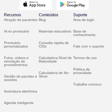
Recursos
Conteúdos
Suporte
Atração de pacientes
Blog
Área de login
IA no prontuário
Materiais educativos
Base de
conhecimento
Prontuário
Consulta rápida de
personalizados
CIDs
Fale com o suporte
Fotos, vídeos e
Calculadora Nível de
Termos de uso
simulação de
Maturidade
procedimentos
Política de
Calculadora de No-
privacidade
Gestão de pacotes e
Show
sessões
Trabalhe conosco
Assinatura eletrônica
Agenda inteligente