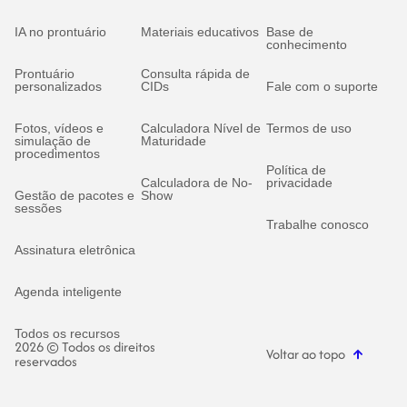
IA no prontuário
Materiais educativos
Base de
conhecimento
Prontuário
Consulta rápida de
personalizados
CIDs
Fale com o suporte
Fotos, vídeos e
Calculadora Nível de
Termos de uso
simulação de
Maturidade
procedimentos
Política de
Calculadora de No-
privacidade
Gestão de pacotes e
Show
sessões
Trabalhe conosco
Assinatura eletrônica
Agenda inteligente
Todos os recursos
2026 © Todos os direitos
Voltar ao topo
reservados