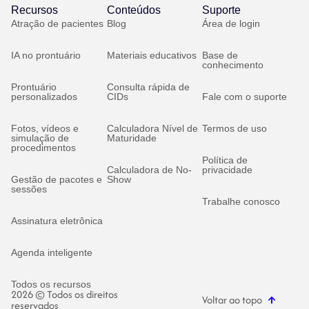
Recursos
Conteúdos
Suporte
Atração de pacientes
Blog
Área de login
IA no prontuário
Materiais educativos
Base de
conhecimento
Prontuário
Consulta rápida de
personalizados
CIDs
Fale com o suporte
Fotos, vídeos e
Calculadora Nível de
Termos de uso
simulação de
Maturidade
procedimentos
Política de
Calculadora de No-
privacidade
Gestão de pacotes e
Show
sessões
Trabalhe conosco
Assinatura eletrônica
Agenda inteligente
Todos os recursos
2026 © Todos os direitos
Voltar ao topo
reservados