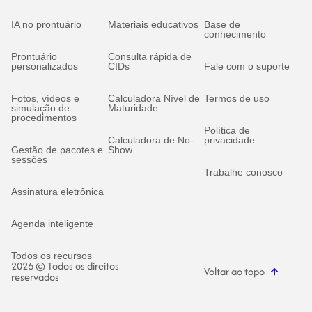
IA no prontuário
Materiais educativos
Base de
conhecimento
Prontuário
Consulta rápida de
personalizados
CIDs
Fale com o suporte
Fotos, vídeos e
Calculadora Nível de
Termos de uso
simulação de
Maturidade
procedimentos
Política de
Calculadora de No-
privacidade
Gestão de pacotes e
Show
sessões
Trabalhe conosco
Assinatura eletrônica
Agenda inteligente
Todos os recursos
2026 © Todos os direitos
Voltar ao topo
reservados