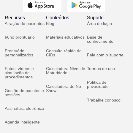
Recursos
Conteúdos
Suporte
Atração de pacientes
Blog
Área de login
IA no prontuário
Materiais educativos
Base de
conhecimento
Prontuário
Consulta rápida de
personalizados
CIDs
Fale com o suporte
Fotos, vídeos e
Calculadora Nível de
Termos de uso
simulação de
Maturidade
procedimentos
Política de
Calculadora de No-
privacidade
Gestão de pacotes e
Show
sessões
Trabalhe conosco
Assinatura eletrônica
Agenda inteligente