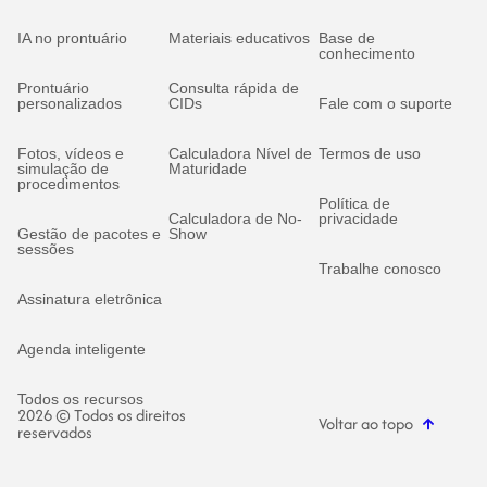
IA no prontuário
Materiais educativos
Base de
conhecimento
Prontuário
Consulta rápida de
personalizados
CIDs
Fale com o suporte
Fotos, vídeos e
Calculadora Nível de
Termos de uso
simulação de
Maturidade
procedimentos
Política de
Calculadora de No-
privacidade
Gestão de pacotes e
Show
sessões
Trabalhe conosco
Assinatura eletrônica
Agenda inteligente
Todos os recursos
2026 © Todos os direitos
Voltar ao topo
reservados